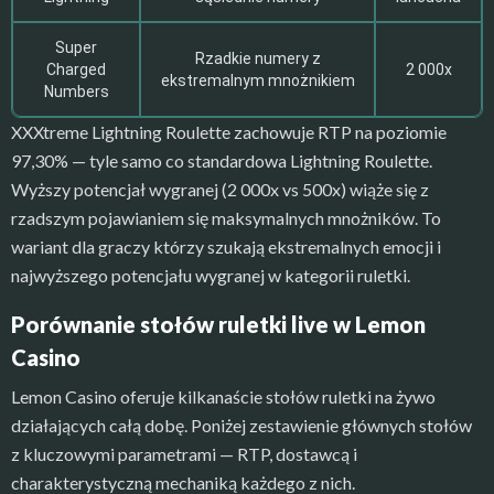
Super
Rzadkie numery z
Charged
2 000x
ekstremalnym mnożnikiem
Numbers
XXXtreme Lightning Roulette zachowuje RTP na poziomie
97,30% — tyle samo co standardowa Lightning Roulette.
Wyższy potencjał wygranej (2 000x vs 500x) wiąże się z
rzadszym pojawianiem się maksymalnych mnożników. To
wariant dla graczy którzy szukają ekstremalnych emocji i
najwyższego potencjału wygranej w kategorii ruletki.
Porównanie stołów ruletki live w Lemon
Casino
Lemon Casino oferuje kilkanaście stołów ruletki na żywo
działających całą dobę. Poniżej zestawienie głównych stołów
z kluczowymi parametrami — RTP, dostawcą i
charakterystyczną mechaniką każdego z nich.