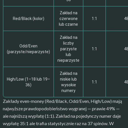
Zakład na
Red/Black (kolor)
czerwone
1:1
4
lub czarne
Zakład na
liczby
Odd/Even
parzyste
1:1
4
(parzyste/nieparzyste)
lub
nieparzyste
Zakład na
High/Low (1–18 lub 19–
niskie lub
1:1
4
36)
wysokie
numery
Zakłady even-money (Red/Black, Odd/Even, High/Low) mają
najwyższe prawdopodobieństwo wygranej — prawie 49% —
ale najniższą wypłatę (1:1). Zakład na pojedynczy numer daje
wypłatę 35:1 ale trafia statystycznie raz na 37 spinów. W