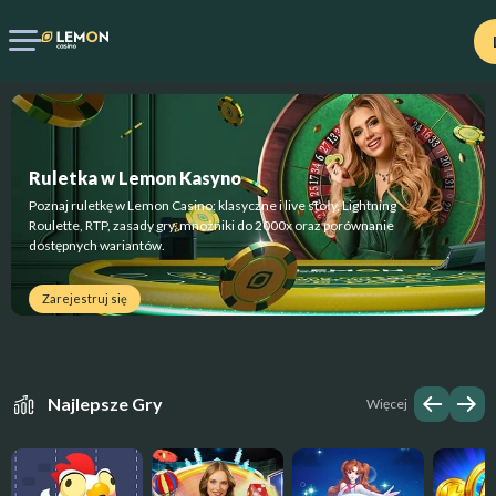
Ruletka w Lemon Kasyno
Poznaj ruletkę w Lemon Casino: klasyczne i live stoły, Lightning
Roulette, RTP, zasady gry, mnożniki do 2000x oraz porównanie
dostępnych wariantów.
Zarejestruj się
Najlepsze Gry
Więcej