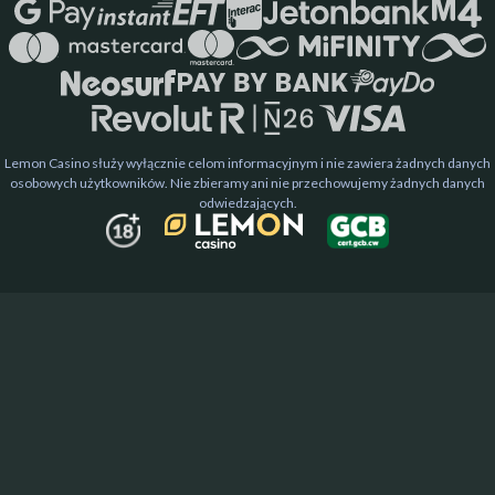
Lemon Casino służy wyłącznie celom informacyjnym i nie zawiera żadnych danych
osobowych użytkowników. Nie zbieramy ani nie przechowujemy żadnych danych
odwiedzających.