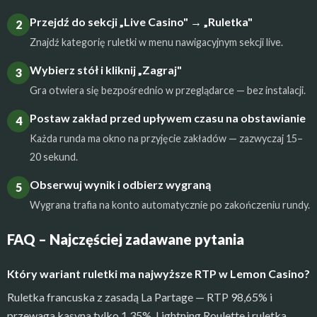
Przejdź do sekcji „Live Casino" → „Ruletka"
2
Znajdź kategorię ruletki w menu nawigacyjnym sekcji live.
Wybierz stół i kliknij „Zagraj"
3
Gra otwiera się bezpośrednio w przeglądarce — bez instalacji.
Postaw zakład przed upływem czasu na obstawianie
4
Każda runda ma okno na przyjęcie zakładów — zazwyczaj 15–
20 sekund.
Obserwuj wynik i odbierz wygraną
5
Wygrana trafia na konto automatycznie po zakończeniu rundy.
FAQ – Najczęściej zadawane pytania
Który wariant ruletki ma najwyższe RTP w Lemon Casino?
Ruletka francuska z zasadą La Partage — RTP 98,65% i
przewaga kasyna tylko 1,35%. Lightning Roulette i ruletka